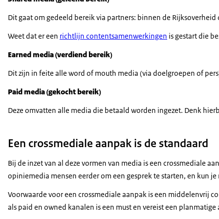
Dit gaat om gedeeld bereik via partners: binnen de Rijksoverhei
Weet dat er een
richtlijn contentsamenwerkingen
is gestart die 
Earned
media (verdiend bereik)
Dit zijn in feite alle
word of mouth media
(via doelgroepen of pers
Paid
media (gekocht bereik)
Deze omvatten alle media die betaald worden ingezet. Denk hierbi
Een crossmediale aanpak is de standaard
Bij de inzet van al deze vormen van media is een crossmediale aa
opiniemedia mensen eerder om een gesprek te starten, en kun je 
Voorwaarde voor een crossmediale aanpak is een middelenvrij conce
als
paid
en
owned
kanalen is een must en vereist een planmatige