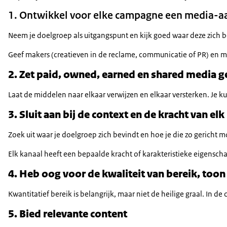
1. Ontwikkel voor elke campagne een media-
Neem je doelgroep als uitgangspunt en kijk goed waar deze zich bevi
Geef makers (creatieven in de reclame, communicatie of PR) en
2. Zet
paid, owned, earned
en
shared
media ge
Laat de middelen naar elkaar verwijzen en elkaar versterken. Je ku
3. Sluit aan bij de context en de kracht van elk
Zoek uit waar je doelgroep zich bevindt en hoe je die zo gericht
Elk kanaal heeft een bepaalde kracht of karakteristieke eigensch
4. Heb oog voor de kwaliteit van bereik, toon
Kwantitatief bereik is belangrijk, maar niet de heilige graal.
5. Bied relevante content