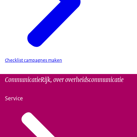
Checklist campagnes maken
CommunicatieRijk, over overheidscommunicatie
Service