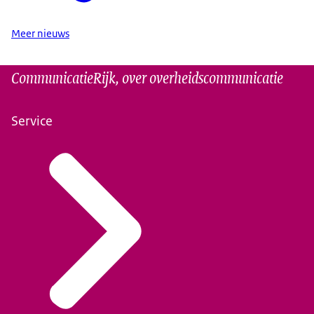
Meer nieuws
CommunicatieRijk, over overheidscommunicatie
Service