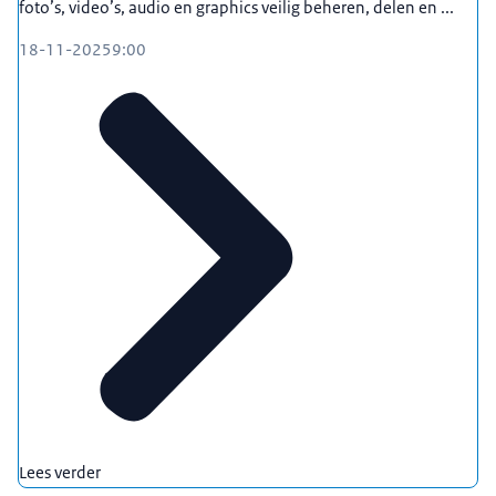
foto’s, video’s, audio en graphics veilig beheren, delen en ...
18-11-2025
9:00
Lees verder