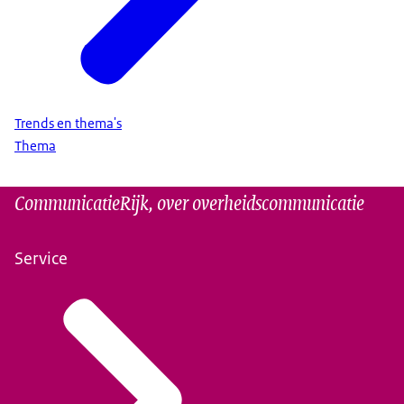
Trends en thema's
Thema
CommunicatieRijk, over overheidscommunicatie
Service