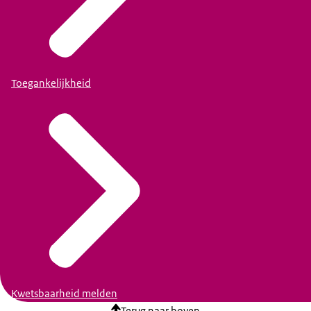
Toegankelijkheid
Kwetsbaarheid melden
Terug naar boven