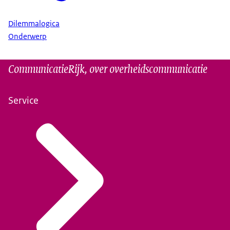
Dilemmalogica
Onderwerp
CommunicatieRijk, over overheidscommunicatie
Service