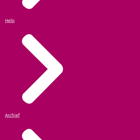
Help
Archief