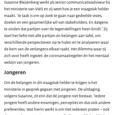
Susanne Bleijenberg werkt als senior communicatieadviseur bij
het ministerie van VWS en zij weet hoe je een vraagstuk helder
maakt. ‘Je taak is om op zoek te gaan naar gedeelde visies,
doelen en een gezamenlijke wil van stakeholders. En datgene
te vinden dat partijen over de tegenstellingen heen bindt.’ Zij
start het liefst met alle partijen en belangen aan tafel, om
verschillende perspectieven op te halen en te analyseren waar
de kern van de verlangens elkaar raakt. Het dilemma waar zij
zich voor heeft ingezet: de coronamaatregelen én het mentaal
welzijn van jongeren.
Jongeren
Om de belangen in dit vraagstuk helder te krijgen is het
ministerie in gesprek gegaan met jongeren. De uitdaging,
volgens Susanne, zit erin dat dé jongere niet bestaat. ‘Iedere
jongere heeft andere ervaringen, percepties en dus ook andere
preferenties. Wat hierin werkt is om met iedereen praten – ook