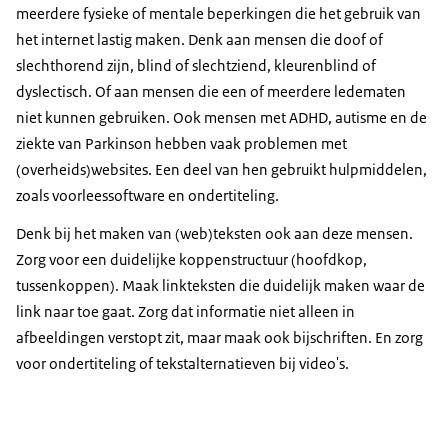
meerdere fysieke of mentale beperkingen die het gebruik van
het internet lastig maken. Denk aan mensen die doof of
slechthorend zijn, blind of slechtziend, kleurenblind of
dyslectisch. Of aan mensen die een of meerdere ledematen
niet kunnen gebruiken. Ook mensen met ADHD, autisme en de
ziekte van Parkinson hebben vaak problemen met
(overheids)websites. Een deel van hen gebruikt hulpmiddelen,
zoals voorleessoftware en ondertiteling.
Denk bij het maken van (web)teksten ook aan deze mensen.
Zorg voor een duidelijke koppenstructuur (hoofdkop,
tussenkoppen). Maak linkteksten die duidelijk maken waar de
link naar toe gaat. Zorg dat informatie niet alleen in
afbeeldingen verstopt zit, maar maak ook bijschriften. En zorg
voor ondertiteling of tekstalternatieven bij video's.