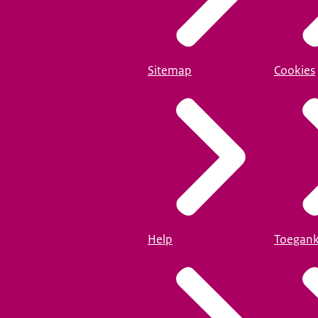
Sitemap
Cookies
Help
Toegank