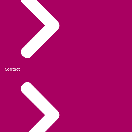
Contact