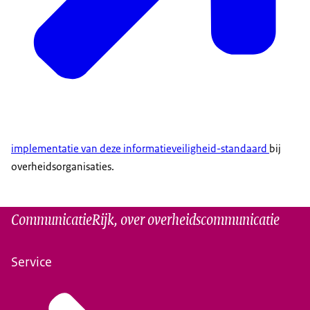
implementatie van deze informatieveiligheid-standaard
bij
overheidsorganisaties.
CommunicatieRijk, over overheidscommunicatie
Service