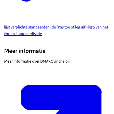
lijst verplichte standaarden (de ‘Pas toe of leg uit’-lijst) van het
Forum Standaardisatie
.
Meer informatie
Meer informatie over DMARC vind je bij