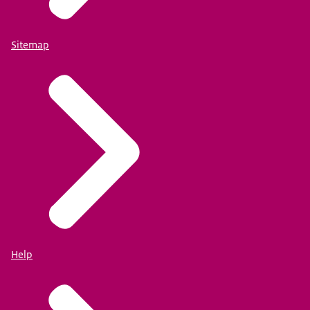
Sitemap
Help