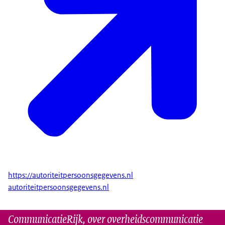
https://autoriteitpersoonsgegevens.nl
autoriteitpersoonsgegevens.nl
CommunicatieRijk, over overheidscommunicatie