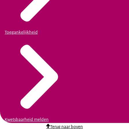
Toegankelijkheid
Kwetsbaarheid melden
Terug naar boven