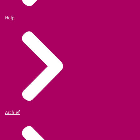
Help
Archief