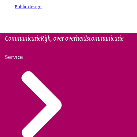
Public design
CommunicatieRijk, over overheidscommunicatie
Service