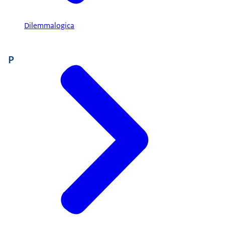
Dilemmalogica
P