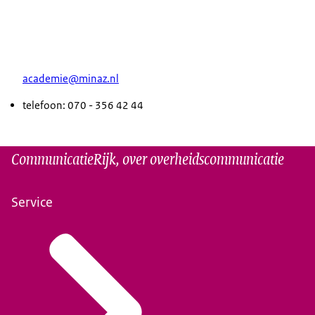
academie@minaz.nl
telefoon: 070 - 356 42 44
CommunicatieRijk, over overheidscommunicatie
Service