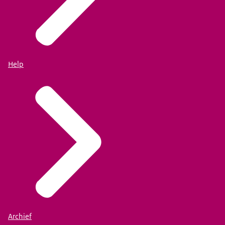
Help
Archief