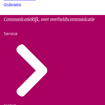
Onderwerp
CommunicatieRijk, over overheidscommunicatie
Service