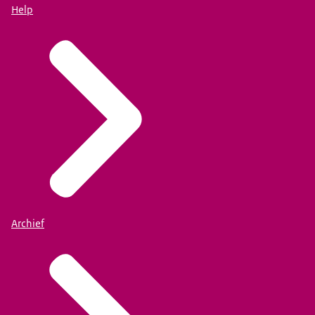
Help
Archief