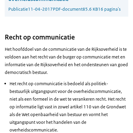
Publicatie
11-04-2017
PDF-document
85.6 KB
16 pagina's
Recht op communicatie
Het hoofddoel van de communicatie van de Rijksoverheid is te
voldoen aan het recht van de burger op communicatie met en
informatie van de Rijksoverheid en het ondersteunen van goed
democratisch bestuur.
Het recht op communicatie is bedoeld als politiek-
bestuurlijk uitgangspunt voor de overheidscommunicatie,
niet als een formeel in de wet te verankeren recht. Het recht
op informatie ligt vast in zowel artikel 110 van de Grondwet
als de Wet openbaarheid van bestuur en vormt het
uitgangspunt voor het handelen van de
overheidscommunicatie.